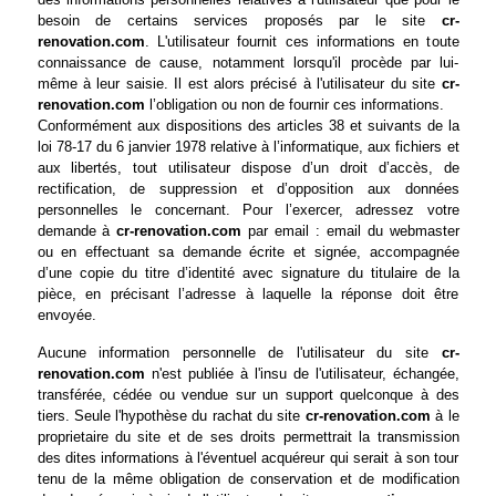
besoin de certains services proposés par le site
cr-
renovation.com
. L'utilisateur fournit ces informations en toute
connaissance de cause, notamment lorsqu'il procède par lui-
même à leur saisie. Il est alors précisé à l'utilisateur du site
cr-
renovation.com
l’obligation ou non de fournir ces informations.
Conformément aux dispositions des articles 38 et suivants de la
loi 78-17 du 6 janvier 1978 relative à l’informatique, aux fichiers et
aux libertés, tout utilisateur dispose d’un droit d’accès, de
rectification, de suppression et d’opposition aux données
personnelles le concernant. Pour l’exercer, adressez votre
demande à
cr-renovation.com
par email : email du webmaster
ou en effectuant sa demande écrite et signée, accompagnée
d’une copie du titre d’identité avec signature du titulaire de la
pièce, en précisant l’adresse à laquelle la réponse doit être
envoyée.
Aucune information personnelle de l'utilisateur du site
cr-
renovation.com
n'est publiée à l'insu de l'utilisateur, échangée,
transférée, cédée ou vendue sur un support quelconque à des
tiers. Seule l'hypothèse du rachat du site
cr-renovation.com
à le
proprietaire du site et de ses droits permettrait la transmission
des dites informations à l'éventuel acquéreur qui serait à son tour
tenu de la même obligation de conservation et de modification