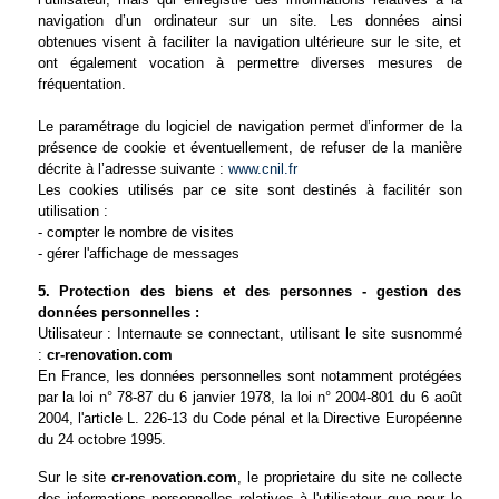
navigation d’un ordinateur sur un site. Les données ainsi
obtenues visent à faciliter la navigation ultérieure sur le site, et
ont également vocation à permettre diverses mesures de
fréquentation.
Le paramétrage du logiciel de navigation permet d’informer de la
présence de cookie et éventuellement, de refuser de la manière
décrite à l’adresse suivante :
www.cnil.fr
Les cookies utilisés par ce site sont destinés à facilitér son
utilisation :
- compter le nombre de visites
- gérer l'affichage de messages
5. Protection des biens et des personnes - gestion des
données personnelles :
Utilisateur : Internaute se connectant, utilisant le site susnommé
:
cr-renovation.com
En France, les données personnelles sont notamment protégées
par la loi n° 78-87 du 6 janvier 1978, la loi n° 2004-801 du 6 août
2004, l'article L. 226-13 du Code pénal et la Directive Européenne
du 24 octobre 1995.
Sur le site
cr-renovation.com
, le proprietaire du site ne collecte
des informations personnelles relatives à l'utilisateur que pour le