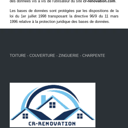
des données vis à vis de l'utilisateur du site
cr-renovation.com
.
Les bases de données sont protégées par les dispositions de la
loi du 1er juillet 1998 transposant la directive 96/9 du 11 mars
1996 relative à la protection juridique des bases de données.
TOITURE - COUVERTURE - ZINGUERIE - CHARPENTE