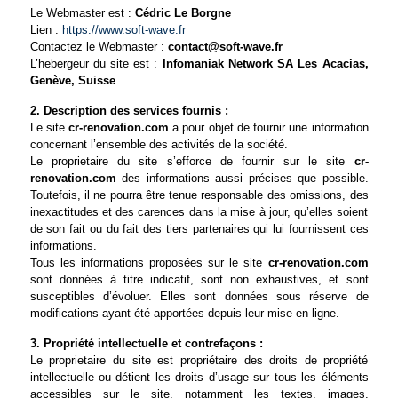
Le Webmaster est :
Cédric Le Borgne
Lien :
https://www.soft-wave.fr
Contactez le Webmaster :
L’hebergeur du site est :
Infomaniak Network SA Les Acacias,
Genève, Suisse
2. Description des services fournis :
Le site
cr-renovation.com
a pour objet de fournir une information
concernant l’ensemble des activités de la société.
Le proprietaire du site s’efforce de fournir sur le site
cr-
renovation.com
des informations aussi précises que possible.
Toutefois, il ne pourra être tenue responsable des omissions, des
inexactitudes et des carences dans la mise à jour, qu’elles soient
de son fait ou du fait des tiers partenaires qui lui fournissent ces
informations.
Tous les informations proposées sur le site
cr-renovation.com
sont données à titre indicatif, sont non exhaustives, et sont
susceptibles d’évoluer. Elles sont données sous réserve de
modifications ayant été apportées depuis leur mise en ligne.
3. Propriété intellectuelle et contrefaçons :
Le proprietaire du site est propriétaire des droits de propriété
intellectuelle ou détient les droits d’usage sur tous les éléments
accessibles sur le site, notamment les textes, images,