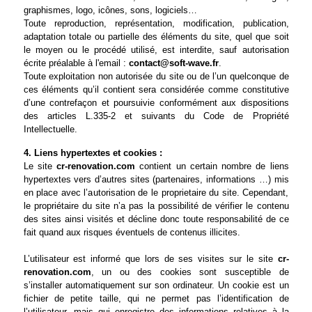
graphismes, logo, icônes, sons, logiciels…
Toute reproduction, représentation, modification, publication,
adaptation totale ou partielle des éléments du site, quel que soit
le moyen ou le procédé utilisé, est interdite, sauf autorisation
écrite préalable à l'email :
.
Toute exploitation non autorisée du site ou de l’un quelconque de
ces éléments qu’il contient sera considérée comme constitutive
d’une contrefaçon et poursuivie conformément aux dispositions
des articles L.335-2 et suivants du Code de Propriété
Intellectuelle.
4. Liens hypertextes et cookies :
Le site
cr-renovation.com
contient un certain nombre de liens
hypertextes vers d’autres sites (partenaires, informations …) mis
en place avec l’autorisation de le proprietaire du site. Cependant,
le propriétaire du site n’a pas la possibilité de vérifier le contenu
des sites ainsi visités et décline donc toute responsabilité de ce
fait quand aux risques éventuels de contenus illicites.
L’utilisateur est informé que lors de ses visites sur le site
cr-
renovation.com
, un ou des cookies sont susceptible de
s’installer automatiquement sur son ordinateur. Un cookie est un
fichier de petite taille, qui ne permet pas l’identification de
l’utilisateur, mais qui enregistre des informations relatives à la